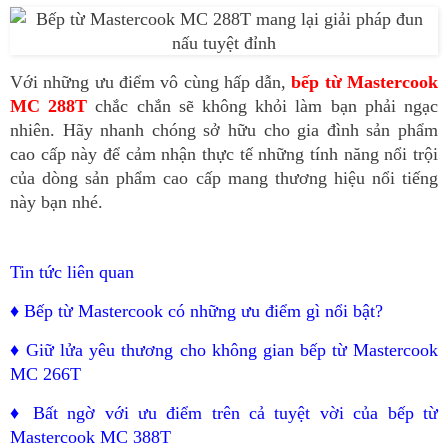
Với những ưu điểm vô cùng hấp dẫn, 
bếp từ Mastercook 
MC 288T
 chắc chắn sẽ không khỏi làm bạn phải ngạc 
nhiên. Hãy nhanh chóng sở hữu cho gia đình sản phẩm 
cao cấp này để cảm nhận thực tế những tính năng nổi trội 
của dòng sản phẩm cao cấp mang thương hiệu nổi tiếng 
này bạn nhé.
Tin tức liên quan
♦ 
Bếp từ Mastercook có những ưu điểm gì nổi bật?
♦
Giữ lửa yêu thương cho không gian bếp từ Mastercook
MC 266T
♦
Bất ngờ với ưu điểm trên cả tuyệt vời của bếp từ
Mastercook MC 388T