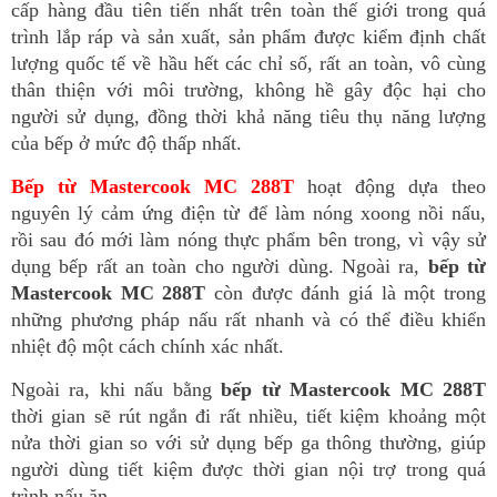
cấp hàng đầu tiên tiến nhất trên toàn thế giới trong quá 
trình lắp ráp và sản xuất, sản phẩm được kiểm định chất 
lượng quốc tế về hầu hết các chỉ số, rất an toàn, vô cùng 
thân thiện với môi trường, không hề gây độc hại cho 
người sử dụng, đồng thời khả năng tiêu thụ năng lượng 
của bếp ở mức độ thấp nhất.
Bếp từ Mastercook MC 288T
 hoạt động dựa theo 
nguyên lý cảm ứng điện từ để làm nóng xoong nồi nấu, 
rồi sau đó mới làm nóng thực phẩm bên trong, vì vậy sử 
dụng bếp rất an toàn cho người dùng. Ngoài ra, 
bếp từ 
Mastercook MC 288T
 còn được đánh giá là một trong 
những phương pháp nấu rất nhanh và có thể điều khiển 
nhiệt độ một cách chính xác nhất.
Ngoài ra, khi nấu bằng 
bếp từ Mastercook MC 288T
thời gian sẽ rút ngắn đi rất nhiều, tiết kiệm khoảng một 
nửa thời gian so với sử dụng bếp ga thông thường, giúp 
người dùng tiết kiệm được thời gian nội trợ trong quá 
trình nấu ăn.