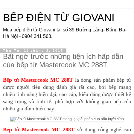
BẾP ĐIỆN TỪ GIOVANI
Mua bếp điện từ Giovani tại số 39 Đường Láng- Đống Đa-
Hà Nội - 0904 341 563.
Thứ Tư, 11 tháng 2, 2015
Bất ngờ trước những tiện ích hấp dẫn
của bếp từ Mastercook MC 288T
Bếp từ Mastercook MC 288T
 là dòng sản phẩm bếp từ 
được người tiêu dùng đánh giá rất cao, bởi bếp mang 
nhiều tính năng hiện đại, cao cấp, kiểu dáng được thiết kế 
sang trọng và tinh tế, phù hợp với không gian bếp của 
nhiều gia đình hiện nay.
Bếp từ Mastercook MC 288T
 sử dụng công nghệ cao 