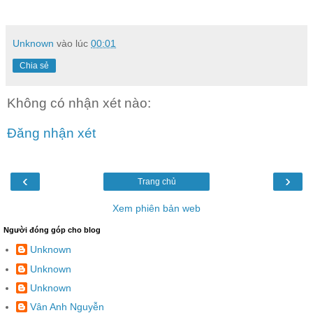
Unknown
vào lúc
00:01
Chia sẻ
Không có nhận xét nào:
Đăng nhận xét
‹
›
Trang chủ
Xem phiên bản web
Người đóng góp cho blog
Unknown
Unknown
Unknown
Vân Anh Nguyễn