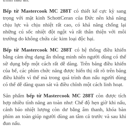
Bếp từ Mastercook MC 288T 
có thiết kế cực kỳ sang 
trọng với mặt kinh SchottCeran của Đức nên khả năng 
chịu lực và chịu nhiệt rất cao, có khả năng chống lại 
những cú sốc nhiệt đột ngột và rất thân thiện với môi 
trường do không chứa các kim loại độc hại. 
Bếp từ Mastercook MC 288T
 có hệ thống điều khiển 
bằng cảm ứng dạng ẩn thông minh nên người dùng có thể 
sử dụng bếp một cách rất dễ dàng. Trên bảng điều khiển 
của bế, các phím chức năng được hiển thị rất rõ trên bảng 
điều khiển vì thế mà trong quá trình đun nấu người dùng 
có thể dễ dàng quan sát và điều chỉnh một cách linh hoạt.
Sản phẩm 
bếp từ Mastercook MC 288T
 còn được tích 
hợp nhiều tính năng an toàn như: Chế độ hẹn giờ khi nấu, 
cảnh báo nhiệt lượng còn dư bằng âm thanh, khóa bàn 
phím an toàn giúp người dùng an tâm cả trước và sau khi 
đun nấu.