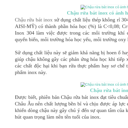
Chậu rửa bát inox có ảnh 
Chậu rửa bát inox
sử dụng chất liệu thép không rỉ 304
AISI-MỸ) có thành phần hóa học (%) là C<0,08; Cr
Inox 304 làm việc được trong các môi trường khí 
quyển biển, môi trường hóa học yếu, môi trường oxy 
Sử dụng chất liệu này sẽ giảm khả năng bị hoen ố ha
giúp chậu không gây các phản ứng hóa học khi tiếp xú
các chất độc hại khi bạn rửa thực phẩm hay sơ chế 
phẩm inox này.
Chậu rửa bát in
Được biết, phiên bản Chậu rửa bát inox đạt tiêu chu
Châu Âu nên chất lượng bền bỉ và chịu được áp lực 
khiến dòng chậu này gây chú ý đến sự quan tâm của k
hút quan trọng làm nên tên tuổi của inox.