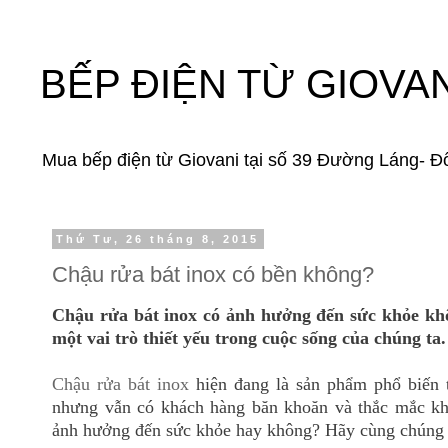
BẾP ĐIỆN TỪ GIOVAN
Mua bếp điện từ Giovani tại số 39 Đường Láng- Đ
Thứ Tư, 26 tháng 8, 2015
Chậu rửa bát inox có bền không?
Chậu rửa bát inox có ảnh hưởng đến sức khỏe kh
một vai trò thiết yếu trong cuộc sống của chúng ta.
Chậu rửa bát inox
hiện đang là sản phẩm phổ biến 
nhưng vẫn có khách hàng băn khoăn và thắc mắc kh
ảnh hưởng đến sức khỏe hay không? Hãy cùng chúng tôi